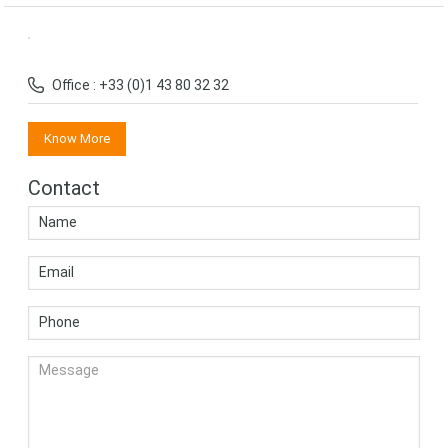
Office : +33 (0)1 43 80 32 32
Know More
Contact