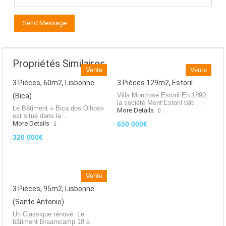
Propriétés Similaires
Vente
Vente
3 Pièces, 60m2, Lisbonne
3 Pièces 129m2, Estoril
Villa Montrose Estoril En 1890,
(Bica)
la société Mont’Estoril bâti…
Le Bâtiment « Bica dos Olhos»
More Details
est situé dans le…
More Details
650 000€
320 000€
Vente
3 Pièces, 95m2, Lisbonne
(Santo Antonio)
Un Classique rénové. Le
bâtiment Braamcamp 18 a