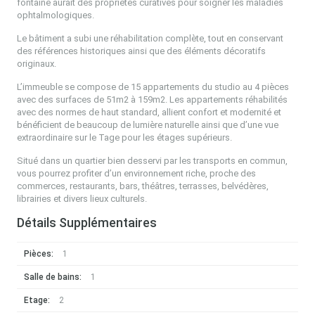
fontaine aurait des propriétés curatives pour soigner les maladies
ophtalmologiques.
Le bâtiment a subi une réhabilitation complète, tout en conservant
des références historiques ainsi que des éléments décoratifs
originaux.
L’immeuble se compose de 15 appartements du studio au 4 pièces
avec des surfaces de 51m2 à 159m2. Les appartements réhabilités
avec des normes de haut standard, allient confort et modernité et
bénéficient de beaucoup de lumière naturelle ainsi que d’une vue
extraordinaire sur le Tage pour les étages supérieurs.
Situé dans un quartier bien desservi par les transports en commun,
vous pourrez profiter d’un environnement riche, proche des
commerces, restaurants, bars, théâtres, terrasses, belvédères,
librairies et divers lieux culturels.
Détails Supplémentaires
Pièces:
1
Salle de bains:
1
Etage:
2