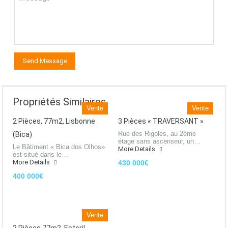
Propriétés Similaires
Vente
Vente
2 Pièces, 77m2, Lisbonne
3 Pièces « TRAVERSANT »
Rue des Rigoles, au 2ème
(Bica)
étage sans ascenseur, un…
Le Bâtiment « Bica dos Olhos»
More Details
est situé dans le…
More Details
430 000€
400 000€
Vente