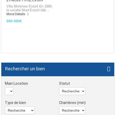
2 Pièces 77m2, Estoril
Villa Montrose Estoril En 1890,
la société Mont’Estoril bâti…
More Details
500 000€
Rechercher un bien
Main Location
Statut
Type de bien
Chambres (min)