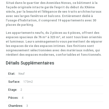
Situé dans le quartier des Avenidas Novas, ce bâtiment à la
façade originale intacte garde l’esprit du début du XXéme
siècle, par la beauté et l’élégance de ses traits architecturaux
avec ses larges fenêtres et balcons. Entièrement dédié à
l’usage d’habitation, il comprend 19 appartements avec 30
places de parking.
Les appartements neufs, du 2 pièces au 6 pièces, offrent des
espaces spacieux de 76 m² à 323 m², et sont tous bien orientés
et lumineux. Leurs aménagements vous permettent de séparer
les espaces de vie des espaces intimes. Ses finitions sont
soigneusement sélectionnées avec des matériaux nobles, qui
révèlent des espaces modernes, confortables et fonctionnels.
Détails Supplémentaires
Etat:
Neuf
Surface:
173m2
Etage:
2
Pièces:
4
Chambres:
3