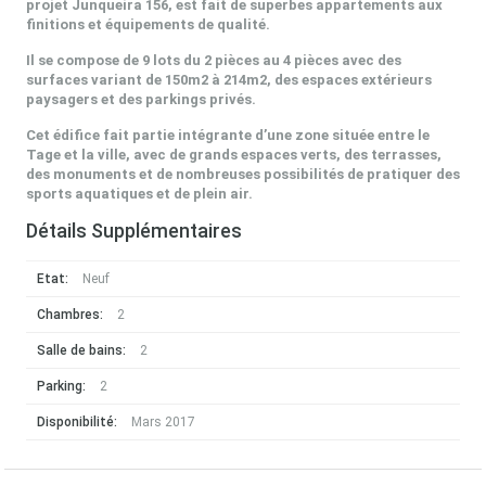
projet Junqueira 156, est fait de superbes appartements aux
finitions et équipements de qualité.
Il se compose de 9 lots du 2 pièces au 4 pièces avec des
surfaces variant de 150m2 à 214m2, des espaces extérieurs
paysagers et des parkings privés.
Cet édifice fait partie intégrante d’une zone située entre le
Tage et la ville, avec de grands espaces verts, des terrasses,
des monuments et de nombreuses possibilités de pratiquer des
sports aquatiques et de plein air.
Détails Supplémentaires
Etat:
Neuf
Chambres:
2
Salle de bains:
2
Parking:
2
Disponibilité:
Mars 2017