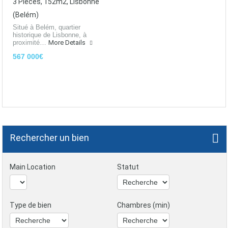
3 Pièces, 152m2, Lisbonne
(Belém)
Situé à Belém, quartier
historique de Lisbonne, à
proximité…
More Details
567 000€
Rechercher un bien
Main Location
Statut
Type de bien
Chambres (min)