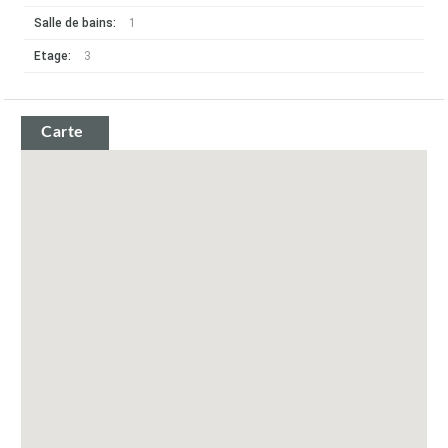
Salle de bains:
1
Etage:
3
Carte