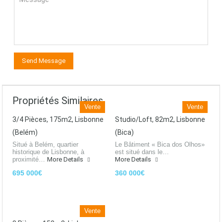
Propriétés Similaires
Vente
Vente
3/4 Pièces, 175m2, Lisbonne
Studio/Loft, 82m2, Lisbonne
(Belém)
(Bica)
Situé à Belém, quartier
Le Bâtiment « Bica dos Olhos»
historique de Lisbonne, à
est situé dans le…
proximité…
More Details
More Details
695 000€
360 000€
Vente