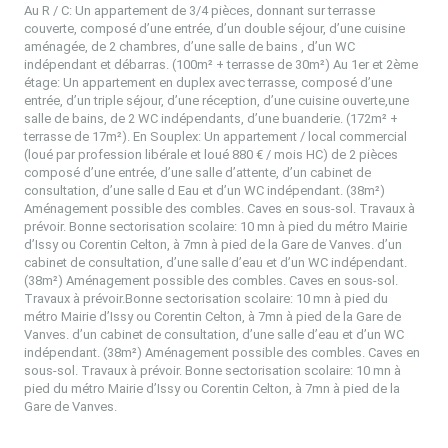
Au R / C: Un appartement de 3/4 pièces, donnant sur terrasse
couverte, composé d’une entrée, d’un double séjour, d’une cuisine
aménagée, de 2 chambres, d’une salle de bains , d’un WC
indépendant et débarras.
(100m² + terrasse de 30m²) Au 1er et 2ème
étage: Un appartement en duplex avec terrasse, composé d’une
entrée, d’un triple séjour, d’une réception, d’une cuisine ouverte,
une
salle de bains, de 2 WC indépendants, d’une buanderie.
(172m² +
terrasse de 17m²).
En Souplex: Un appartement / local commercial
(loué par profession libérale et loué 880 € / mois HC) de 2 pièces
composé d’une entrée, d’une salle d’attente, d’un cabinet de
consultation, d’une salle d Eau et d’un WC indépendant.
(38m²)
Aménagement possible des combles.
Caves en sous-sol.
Travaux à
prévoir.
Bonne sectorisation scolaire: 10 mn à pied du métro Mairie
d’Issy ou Corentin Celton, à 7mn à pied de la Gare de Vanves.
d’un
cabinet de consultation, d’une salle d’eau et d’un WC indépendant.
(38m²) Aménagement possible des combles.
Caves en sous-sol.
Travaux à prévoir.
Bonne sectorisation scolaire: 10 mn à pied du
métro Mairie d’Issy ou Corentin Celton, à 7mn à pied de la Gare de
Vanves.
d’un cabinet de consultation, d’une salle d’eau et d’un WC
indépendant.
(38m²) Aménagement possible des combles.
Caves en
sous-sol.
Travaux à prévoir.
Bonne sectorisation scolaire: 10 mn à
pied du métro Mairie d’Issy ou Corentin Celton, à 7mn à pied de la
Gare de Vanves.