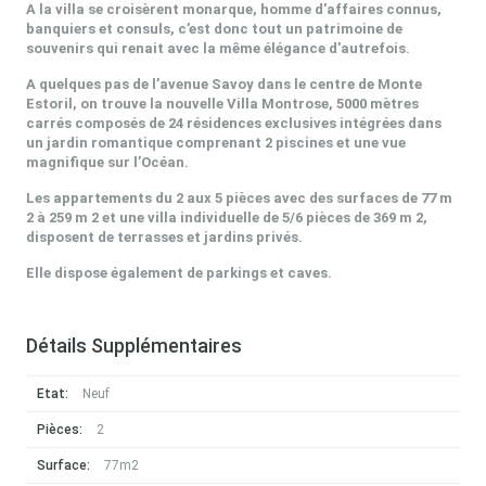
A la villa se croisèrent monarque, homme d’affaires connus,
banquiers et consuls, c’est donc tout un patrimoine de
souvenirs qui renait avec la même élégance d’autrefois.
A quelques pas de l’avenue Savoy dans le centre de Monte
Estoril, on trouve la nouvelle Villa Montrose, 5000 mètres
carrés composés de 24 résidences exclusives intégrées dans
un jardin romantique comprenant 2 piscines et une vue
magnifique sur l’Océan.
Les appartements du 2 aux 5 pièces avec des surfaces de 77 m
2 à 259 m 2 et une villa individuelle de 5/6 pièces de 369 m 2,
disposent de terrasses et jardins privés.
Elle dispose également de parkings et caves.
Détails Supplémentaires
Etat:
Neuf
Pièces:
2
Surface:
77m2