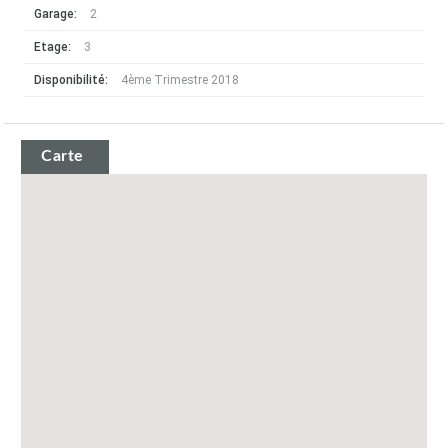
Garage:
2
Etage:
3
Disponibilité:
4ème Trimestre 2018
Carte