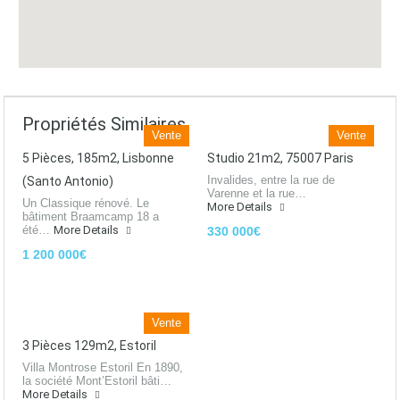
Propriétés Similaires
Vente
Vente
5 Pièces, 185m2, Lisbonne
Studio 21m2, 75007 Paris
Invalides, entre la rue de
(Santo Antonio)
Varenne et la rue…
Un Classique rénové. Le
More Details
bâtiment Braamcamp 18 a
été…
More Details
330 000€
1 200 000€
Vente
3 Pièces 129m2, Estoril
Villa Montrose Estoril En 1890,
la société Mont’Estoril bâti…
More Details