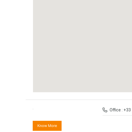
Office : +33
Know More