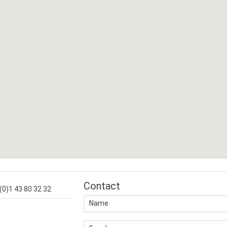
Contact
 (0)1 43 80 32 32