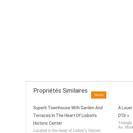
Propriétés Similaires
Vente
Superb Townhouse With Garden And
A Louer
Terraces In The Heart Of Lisbon’s
D’Or »
Triangle
Historic Center
Av. Mon
Located in the heart of Lisbon’s historic