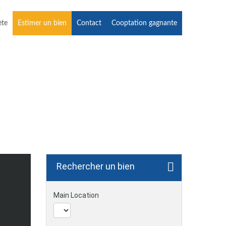
ète
Estimer un bien
Contact
Cooptation gagnante
Rechercher un bien
Main Location