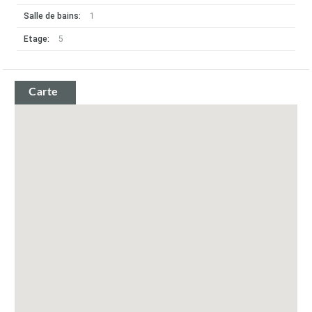
Salle de bains:
1
Etage:
5
Carte