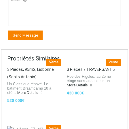
Propriétés Similaires
Vente
Vente
3 Pièces, 95m2, Lisbonne
3 Pièces « TRAVERSANT »
Rue des Rigoles, au 2ème
(Santo Antonio)
étage sans ascenseur, un…
Un Classique rénové. Le
More Details
bâtiment Braamcamp 18 a
été…
More Details
430 000€
520 000€
Vente