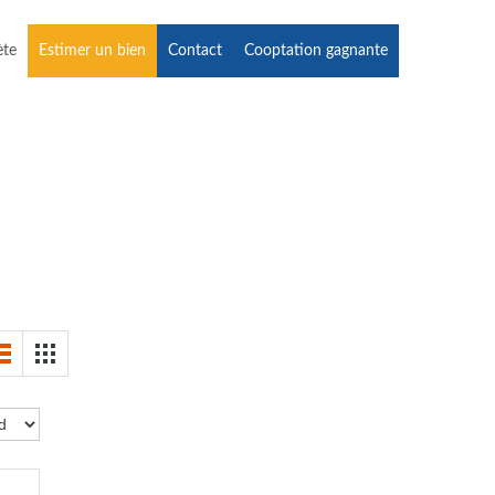
ète
Estimer un bien
Contact
Cooptation gagnante