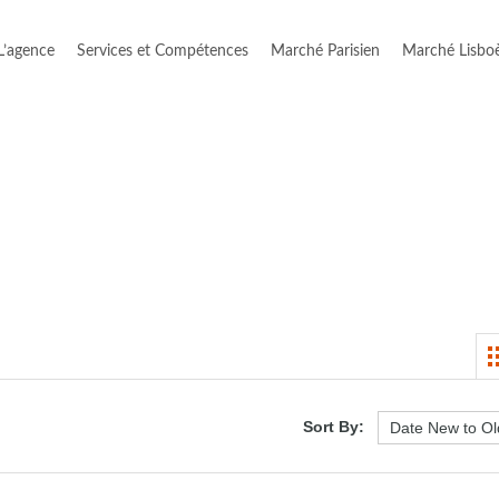
L’agence
Services et Compétences
Marché Parisien
Marché Lisbo
Sort By: