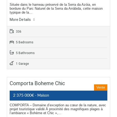
Située dans le hameau préservé de la Serra da Azóia, en
bordure du Parc Naturel de la Serra da Arrábida, cette maison
typique de la…
More Details
336
5 Bedrooms
5 Bathrooms
1 Garage
Comporta Boheme Chic
Vente
2 375 000€
- Maison
COMPORTA – Domaine d’exception au cœur de la nature, avec
projet touristique validé À proximité des magnifiques plages à
l’ambiance « Bohème et Chic »,…