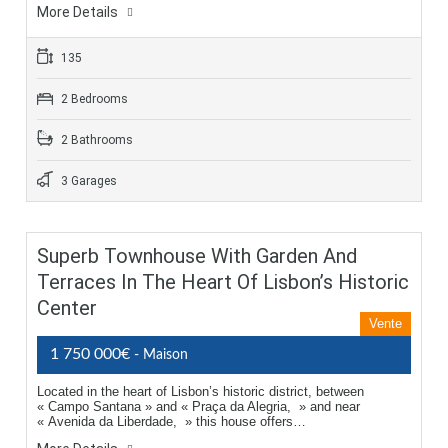
More Details
135
2 Bedrooms
2 Bathrooms
3 Garages
Superb Townhouse With Garden And
Terraces In The Heart Of Lisbon’s Historic
Center
Vente
1 750 000€
- Maison
Located in the heart of Lisbon’s historic district, between
« Campo Santana » and « Praça da Alegria, » and near
« Avenida da Liberdade, » this house offers…