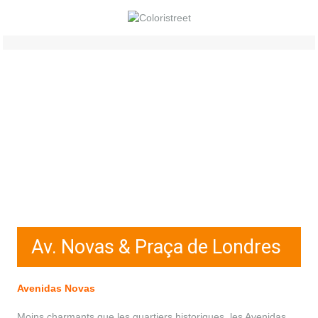
Av. Novas & Praça de Londres
Avenidas Novas
Moins charmants que les quartiers historiques, les Avenidas