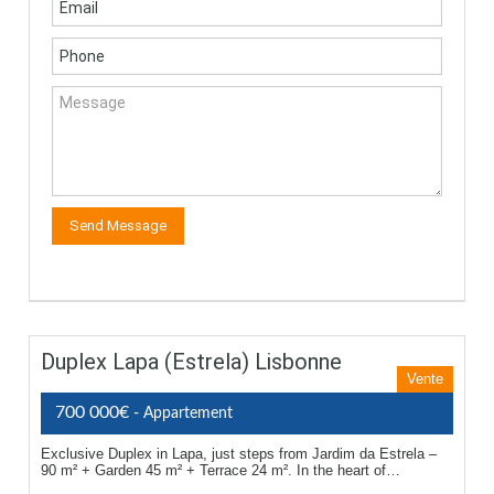
Duplex Lapa (Estrela) Lisbonne
Vente
700 000€
- Appartement
Exclusive Duplex in Lapa, just steps from Jardim da Estrela –
90 m² + Garden 45 m² + Terrace 24 m². In the heart of…