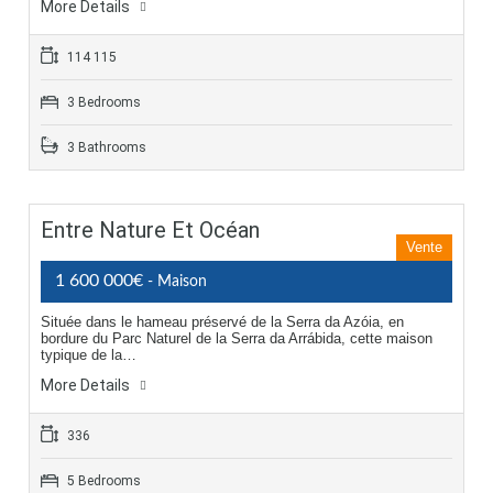
More Details
114 115
3 Bedrooms
3 Bathrooms
Entre Nature Et Océan
Vente
1 600 000€
- Maison
Située dans le hameau préservé de la Serra da Azóia, en
bordure du Parc Naturel de la Serra da Arrábida, cette maison
typique de la…
More Details
336
5 Bedrooms